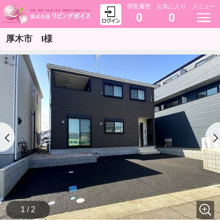
閲覧履歴
お気に入り
メニュー
0
0
厚木市 I様
1 / 2