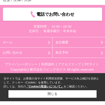
電話でお問い合わせ
営業時間：
10:00～18:30
定休日：
毎週水曜日・年末年始
ホーム
会社概要
お問い合わせ
来店予約
プライバシーポリシー
利用規約
アクセスマップ
PCサイト
Copyright(c) 株式会社リビングボイス All rights reserved.
当サイトでは、お客様の当サイト利用状況把握、サービス向上検討を目的と
して、クッキー（Cookie）を使用しています。
詳しくは、当社の
「Cookieの取扱いについて」
をご確認ください。
閉じる