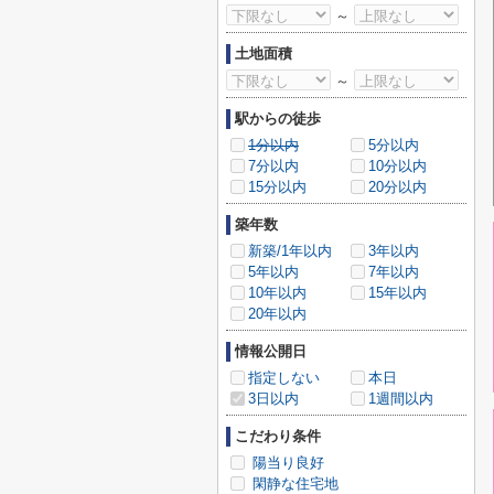
～
土地面積
～
駅からの徒歩
1分以内
5分以内
7分以内
10分以内
15分以内
20分以内
築年数
新築/1年以内
3年以内
5年以内
7年以内
10年以内
15年以内
20年以内
情報公開日
指定しない
本日
3日以内
1週間以内
こだわり条件
陽当り良好
閑静な住宅地