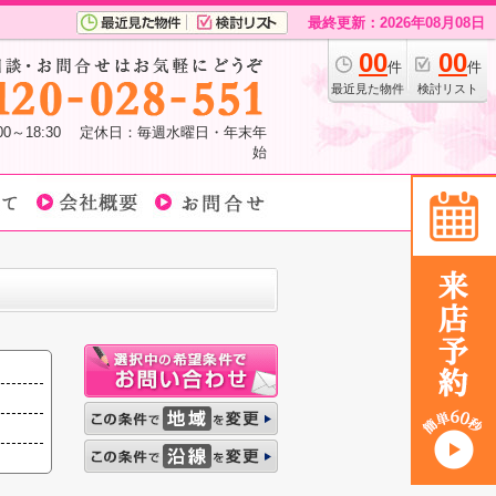
最終更新：2026年08月08日
00
00
件
件
最近見た物件
検討リスト
:00～18:30 定休日：毎週水曜日・年末年
始