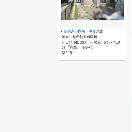
伊勢原市岡崎 中古戸建
神奈川県伊勢原市岡崎
小田急小田原線「伊勢原」駅 バス10
分 「御岳」 停歩4分
築24年