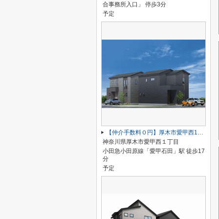
合事務所入口」 停歩3分
予定
【仲介手数料０円】厚木市愛甲西1丁目 新築一戸建て 1号棟
神奈川県厚木市愛甲西１丁目
小田急小田原線「愛甲石田」駅 徒歩17
分
予定