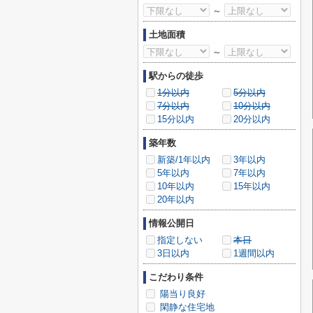
～
土地面積
～
駅からの徒歩
1分以内
5分以内
7分以内
10分以内
15分以内
20分以内
築年数
新築/1年以内
3年以内
5年以内
7年以内
10年以内
15年以内
20年以内
情報公開日
指定しない
本日
3日以内
1週間以内
こだわり条件
陽当り良好
閑静な住宅地