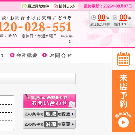
最終更新：2026年08月07日
00
00
件
件
最近見た物件
検討リスト
:00～18:30 定休日：毎週水曜日・年末年
始