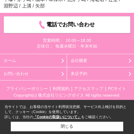
淵野辺
/
上溝
/
矢部
電話でお問い合わせ
営業時間：
10:00～18:30
定休日：
毎週水曜日・年末年始
ホーム
会社概要
お問い合わせ
来店予約
プライバシーポリシー
利用規約
アクセスマップ
PCサイト
Copyright(c) 株式会社リビングボイス All rights reserved.
当サイトでは、お客様の当サイト利用状況把握、サービス向上検討を目的と
して、クッキー（Cookie）を使用しています。
詳しくは、当社の
「Cookieの取扱いについて」
をご確認ください。
閉じる