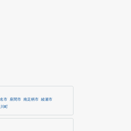
名市
座間市
南足柄市
綾瀬市
愛川町