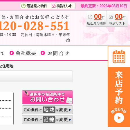
最終更新：2026年08月10日
00
00
件
件
最近見た物件
検討リスト
:00～18:30 定休日：毎週水曜日・年末年
始
な住宅地