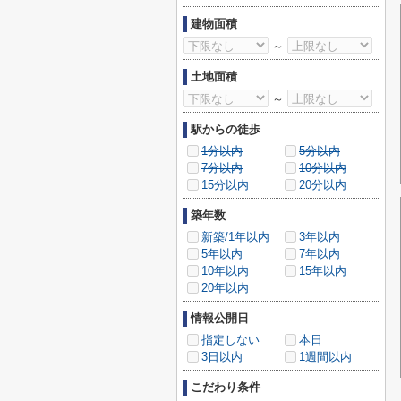
建物面積
～
土地面積
～
駅からの徒歩
1分以内
5分以内
7分以内
10分以内
15分以内
20分以内
築年数
新築/1年以内
3年以内
5年以内
7年以内
10年以内
15年以内
20年以内
情報公開日
指定しない
本日
3日以内
1週間以内
こだわり条件