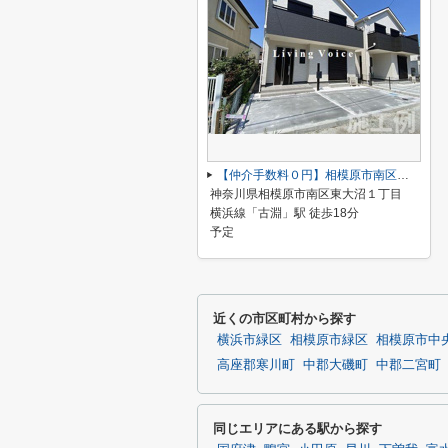
【仲介手数料０円】相模原市南区東大沼1丁目 新築一戸建て
神奈川県相模原市南区東大沼１丁目
横浜線「古淵」駅 徒歩18分
予定
近くの市区町村から探す
横浜市緑区
相模原市緑区
相模原市中
高座郡寒川町
中郡大磯町
中郡二宮町
同じエリアにある駅から探す