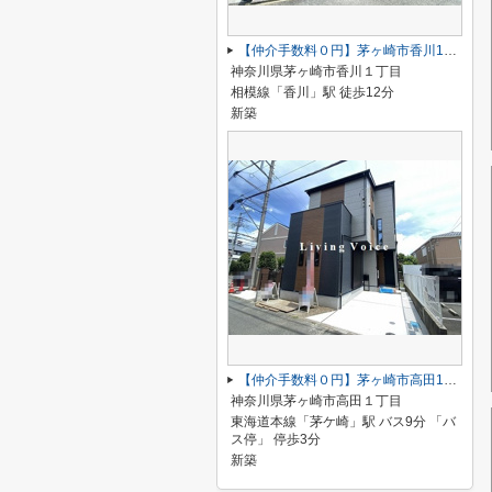
【仲介手数料０円】茅ヶ崎市香川1丁目 新築一戸建て
神奈川県茅ヶ崎市香川１丁目
相模線「香川」駅 徒歩12分
新築
【仲介手数料０円】茅ヶ崎市高田1丁目 新築一戸建て
神奈川県茅ヶ崎市高田１丁目
東海道本線「茅ケ崎」駅 バス9分 「バ
ス停」 停歩3分
新築