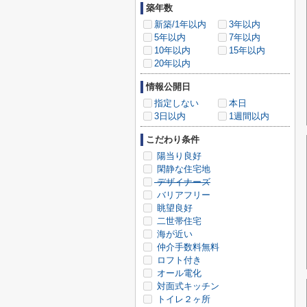
築年数
新築/1年以内
3年以内
5年以内
7年以内
10年以内
15年以内
20年以内
情報公開日
指定しない
本日
3日以内
1週間以内
こだわり条件
陽当り良好
閑静な住宅地
デザイナーズ
バリアフリー
眺望良好
二世帯住宅
海が近い
仲介手数料無料
ロフト付き
オール電化
対面式キッチン
トイレ２ヶ所