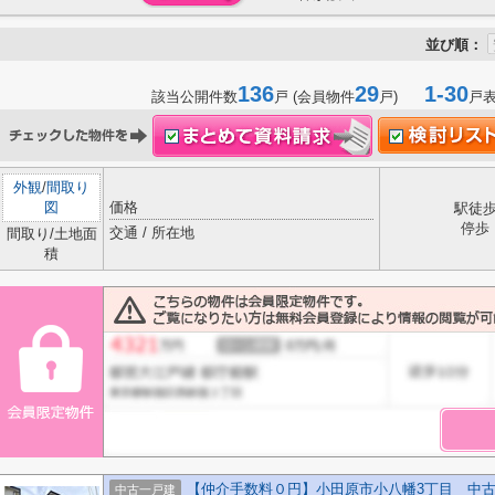
並び順：
136
29
1-30
該当公開件数
戸 (会員物件
戸)
戸
外観
/
間取り
図
価格
駅徒
停歩
交通 / 所在地
間取り/土地面
積
【仲介手数料０円】小田原市小八幡3丁目 中
中古一戸建