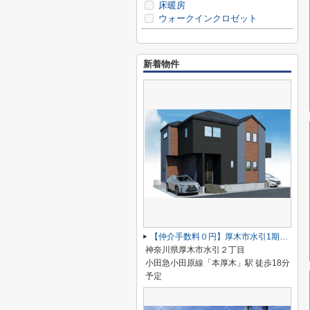
床暖房
ウォークインクロゼット
新着物件
【仲介手数料０円】厚木市水引1期 新築一戸建て 全2棟
神奈川県厚木市水引２丁目
小田急小田原線「本厚木」駅 徒歩18分
予定