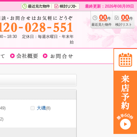
最終更新：2026年08月09日
00
00
件
件
最近見た物件
検討リスト
:00～18:30 定休日：毎週水曜日・年末年
始
大磯
(49)
(8)
(2)