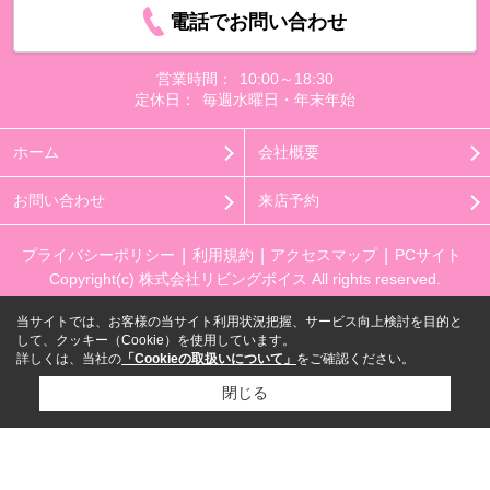
電話でお問い合わせ
営業時間：
10:00～18:30
定休日：
毎週水曜日・年末年始
ホーム
会社概要
お問い合わせ
来店予約
プライバシーポリシー
利用規約
アクセスマップ
PCサイト
Copyright(c) 株式会社リビングボイス All rights reserved.
当サイトでは、お客様の当サイト利用状況把握、サービス向上検討を目的と
して、クッキー（Cookie）を使用しています。
詳しくは、当社の
「Cookieの取扱いについて」
をご確認ください。
閉じる