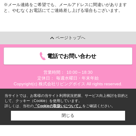
※メール連絡をご希望でも、メールアドレスに間違いがあります
と、やむなくお電話にてご連絡差し上げる場合もございます。
ページトップへ
電話でお問い合わせ
営業時間：
10:00～18:30
定休日：
毎週水曜日・年末年始
Copyright(c) 株式会社リビングボイス All rights reserved.
当サイトでは、お客様の当サイト利用状況把握、サービス向上検討を目的と
して、クッキー（Cookie）を使用しています。
詳しくは、当社の
「Cookieの取扱いについて」
をご確認ください。
閉じる