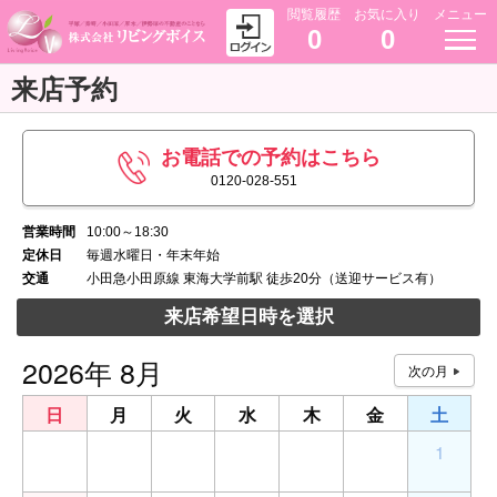
閲覧履歴
お気に入り
メニュー
0
0
来店予約
お電話での予約はこちら
0120-028-551
営業時間
10:00～18:30
定休日
毎週水曜日・年末年始
交通
小田急小田原線 東海大学前駅 徒歩20分（送迎サービス有）
来店希望日時を選択
2026年 8月
日
月
火
水
木
金
土
26
27
28
29
30
31
1