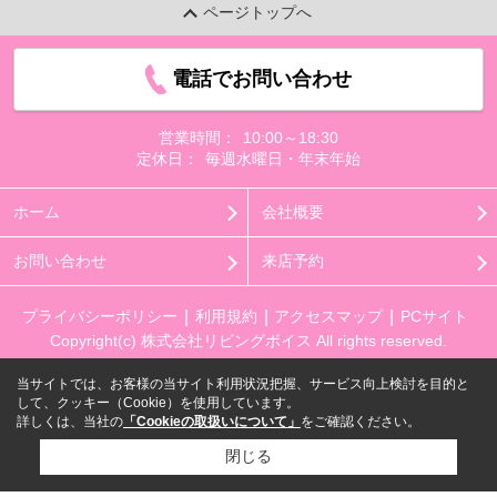
ページトップへ
電話でお問い合わせ
営業時間：
10:00～18:30
定休日：
毎週水曜日・年末年始
ホーム
会社概要
お問い合わせ
来店予約
プライバシーポリシー
利用規約
アクセスマップ
PCサイト
Copyright(c) 株式会社リビングボイス All rights reserved.
当サイトでは、お客様の当サイト利用状況把握、サービス向上検討を目的と
して、クッキー（Cookie）を使用しています。
詳しくは、当社の
「Cookieの取扱いについて」
をご確認ください。
閉じる