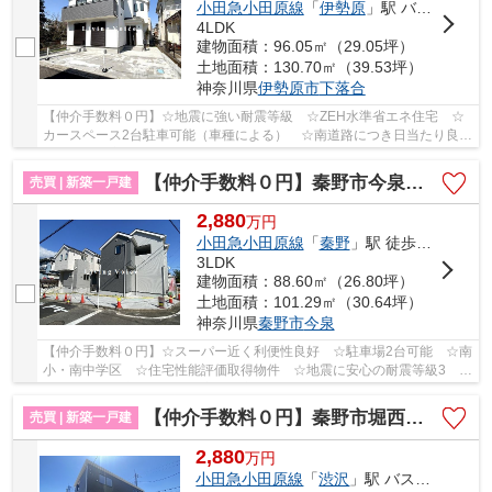
小田急小田原線
「
伊勢原
」駅 バス19分 「下落合（神奈川県）」 停歩2分
4LDK
建物面積：96.05㎡（29.05坪）
土地面積：130.70㎡（39.53坪）
神奈川県
伊勢原市
下落合
【仲介手数料０円】☆地震に強い耐震等級 ☆ZEH水準省エネ住宅 ☆
カースペース2台駐車可能（車種による） ☆南道路につき日当たり良
好 ☆全居室収納スペースあり ☆２駅利用可♪ 【伊勢...
【仲介手数料０円】秦野市今泉第1期 新築一戸建て 1号棟 全2棟
売買 | 新築一戸建
2,880
万
円
小田急小田原線
「
秦野
」駅 徒歩15分
3LDK
建物面積：88.60㎡（26.80坪）
土地面積：101.29㎡（30.64坪）
神奈川県
秦野市
今泉
【仲介手数料０円】☆スーパー近く利便性良好 ☆駐車場2台可能 ☆南
小・南中学区 ☆住宅性能評価取得物件 ☆地震に安心の耐震等級3 ☆
駅徒歩圏内の立地 ☆全居室収納完備 ☆エコジョー...
【仲介手数料０円】秦野市堀西第26 新築一戸建て
売買 | 新築一戸建
2,880
万
円
小田急小田原線
「
渋沢
」駅 バス4分 「堀川（神奈川県）」 停歩4分