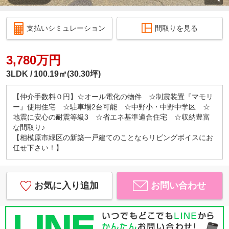
支払いシミュレーション
間取りを見る
3,780万円
3LDK
100.19㎡(30.30坪)
【仲介手数料０円】☆オール電化の物件 ☆制震装置『マモリ
ー』使用住宅 ☆駐車場2台可能 ☆中野小・中野中学区 ☆
地震に安心の耐震等級3 ☆省エネ基準適合住宅 ☆収納豊富
な間取り♪
【相模原市緑区の新築一戸建てのことならリビングボイスにお
任せ下さい！】
お気に入り追加
お問い合わせ