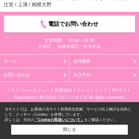
辻堂
/
上溝
/
相模大野
電話でお問い合わせ
営業時間：
10:00～18:30
定休日：
毎週水曜日・年末年始
ホーム
会社概要
お問い合わせ
来店予約
プライバシーポリシー
利用規約
アクセスマップ
PCサイト
Copyright(c) 株式会社リビングボイス All rights reserved.
当サイトでは、お客様の当サイト利用状況把握、サービス向上検討を目的と
して、クッキー（Cookie）を使用しています。
詳しくは、当社の
「Cookieの取扱いについて」
をご確認ください。
閉じる