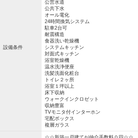
公営水道
公共下水
オール電化
24時間換気システム
駐車2台可
耐震構造
食器洗い乾燥機
設備条件
システムキッチン
対面式キッチン
浴室乾燥機
温水洗浄便座
洗髪洗面化粧台
トイレ２ヶ所
浴室１坪以上
床下収納
ウォークインクロゼット
収納豊富
TVモニタ付インターホン
宅配ボックス
複層ガラス
☆☆新築一戸建てが仲介手数料０円☆☆