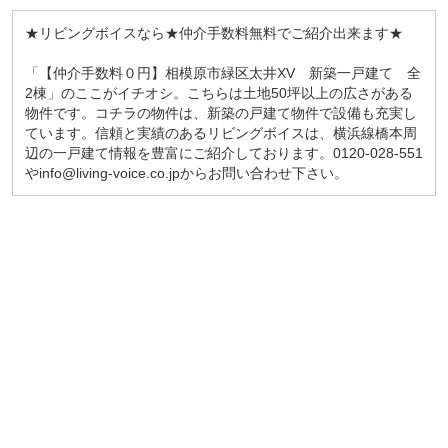
★リビングボイスなら★仲介手数料無料でご紹介出来ます★
「【仲介手数料０円】相模原市緑区太井XV 新築一戸建て 全
2棟」のここがイチオシ。こちらは土地50坪以上の広さがある
物件です。コチラの物件は、新築の戸建て物件で設備も充実し
ています。信頼と実績のあるリビングボイスは、横浜線橋本周
辺の一戸建て情報を豊富にご紹介しております。0120-028-551
やinfo@living-voice.co.jpからお問い合わせ下さい。