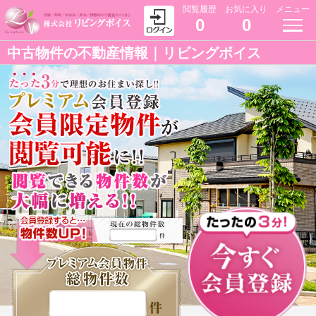
閲覧履歴
お気に入り
メニュー
0
0
中古物件の不動産情報｜リビングボイス