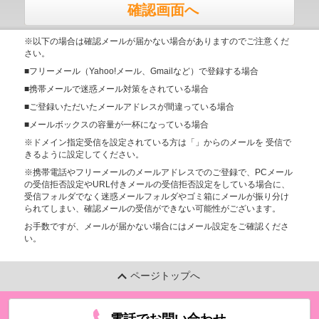
確認画面へ
※以下の場合は確認メールが届かない場合がありますのでご注意くだ
さい。
■フリーメール（Yahoo!メール、Gmailなど）で登録する場合
■携帯メールで迷惑メール対策をされている場合
■ご登録いただいたメールアドレスが間違っている場合
■メールボックスの容量が一杯になっている場合
※ドメイン指定受信を設定されている方は「」からのメールを 受信で
きるように設定してください。
※携帯電話やフリーメールのメールアドレスでのご登録で、PCメール
の受信拒否設定やURL付きメールの受信拒否設定をしている場合に、
受信フォルダでなく迷惑メールフォルダやゴミ箱にメールが振り分け
られてしまい、確認メールの受信ができない可能性がございます。
お手数ですが、メールが届かない場合にはメール設定をご確認くださ
い。
ページトップへ
電話でお問い合わせ