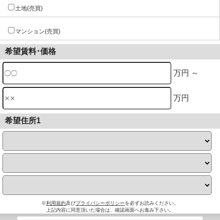
土地(売買)
マンション(売買)
希望賃料･価格
万円 ～
万円
希望住所1
※
利用規約
及び
プライバシーポリシー
を必ずお読みください。
上記内容に同意頂いた場合は、確認画面へお進み下さい。