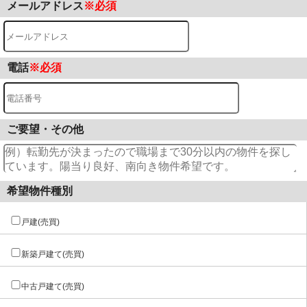
メールアドレス
※必須
電話
※必須
ご要望・その他
希望物件種別
戸建(売買)
新築戸建て(売買)
中古戸建て(売買)