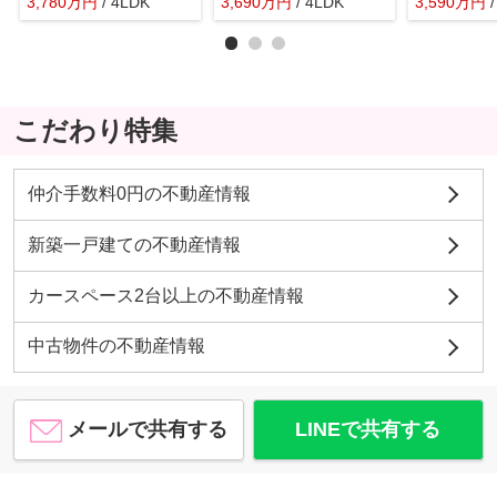
3,780
万
円
/ 4LDK
3,690
万
円
/ 4LDK
3,590
万
円
こだわり特集
仲介手数料0円の不動産情報
新築一戸建ての不動産情報
カースペース2台以上の不動産情報
中古物件の不動産情報
メールで共有する
LINEで共有する