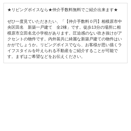
★リビングボイスなら★仲介手数料無料でご紹介出来ます★
ぜひ一度見ていただきたい、「【仲介手数料０円】相模原市中
央区田名 新築一戸建て 全2棟」です。徒歩13分の場所に相
模原市立田名北小学校があります。圧迫感のない吹き抜けがア
クセントの物件です。内外装共に綺麗な新築戸建ての物件はい
かがでしょうか。リビングボイスでなら、お客様が思い描くラ
イフスタイルを叶えられる不動産をご紹介することが可能で
す。まずはご希望などをお伝えください。