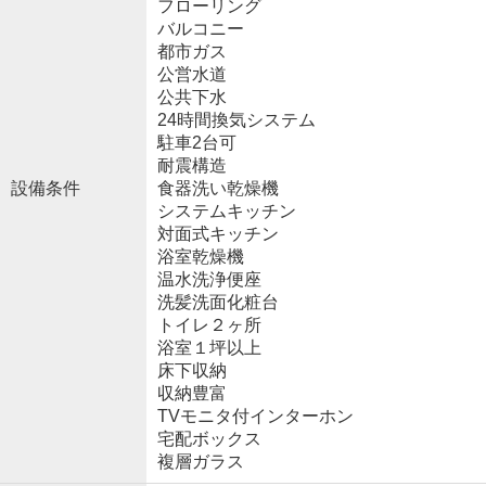
フローリング
バルコニー
都市ガス
公営水道
公共下水
24時間換気システム
駐車2台可
耐震構造
設備条件
食器洗い乾燥機
システムキッチン
対面式キッチン
浴室乾燥機
温水洗浄便座
洗髪洗面化粧台
トイレ２ヶ所
浴室１坪以上
床下収納
収納豊富
TVモニタ付インターホン
宅配ボックス
複層ガラス