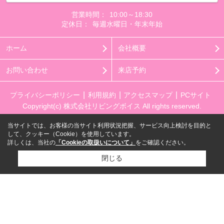
営業時間：
10:00～18:30
定休日：
毎週水曜日・年末年始
ホーム
会社概要
お問い合わせ
来店予約
プライバシーポリシー
利用規約
アクセスマップ
PCサイト
Copyright(c) 株式会社リビングボイス All rights reserved.
当サイトでは、お客様の当サイト利用状況把握、サービス向上検討を目的と
して、クッキー（Cookie）を使用しています。
詳しくは、当社の
「Cookieの取扱いについて」
をご確認ください。
閉じる