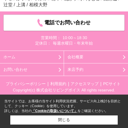
辻堂
/
上溝
/
相模大野
電話でお問い合わせ
営業時間：
10:00～18:30
定休日：
毎週水曜日・年末年始
ホーム
会社概要
お問い合わせ
来店予約
プライバシーポリシー
利用規約
アクセスマップ
PCサイト
Copyright(c) 株式会社リビングボイス All rights reserved.
当サイトでは、お客様の当サイト利用状況把握、サービス向上検討を目的と
して、クッキー（Cookie）を使用しています。
詳しくは、当社の
「Cookieの取扱いについて」
をご確認ください。
閉じる