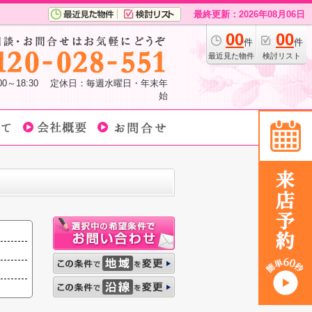
最終更新：2026年08月06日
00
00
件
件
最近見た物件
検討リスト
:00～18:30 定休日：毎週水曜日・年末年
始