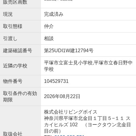
販売区画数
現況
完成済み
取引態様
仲介
引渡し
相談
建築確認番号
第25UDI1W建12794号
平塚市立富士見小学校,平塚市立春日野中
近隣の学校
学校
物件番号
104529731
取引条件の有効
2026年08月22日
期限
株式会社リビングボイス
神奈川県平塚市北金目１丁目５−１１ ス
カイヒルズ 102 （ヨークタウン北金目
目の前）
取扱会社