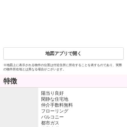
地図アプリで開く
※地図上に表示される物件の位置は付近住所に所在することを表すものであり、実際
の物件所在地とは異なる場合がございます。
特徴
陽当り良好
閑静な住宅地
仲介手数料無料
フローリング
バルコニー
都市ガス