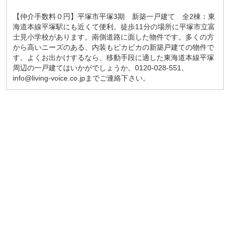
【仲介手数料０円】平塚市平塚3期 新築一戸建て 全2棟：東
海道本線平塚駅にも近くて便利。徒歩11分の場所に平塚市立富
士見小学校があります。南側道路に面した物件です。多くの方
から高いニーズのある、内装もピカピカの新築戸建ての物件で
す。よくお出かけするなら、移動手段に適した東海道本線平塚
周辺の一戸建てはいかがでしょうか。0120-028-551、
info@living-voice.co.jpまでご連絡下さい。