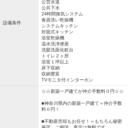
公営水道
公共下水
24時間換気システム
食器洗い乾燥機
設備条件
システムキッチン
対面式キッチン
浴室乾燥機
温水洗浄便座
洗髪洗面化粧台
トイレ２ヶ所
浴室１坪以上
床下収納
収納豊富
TVモニタ付インターホン
☆☆新築一戸建てが仲介手数料０円☆☆
■神奈川県内の新築一戸建て＝仲介手数
料０円！
■不動産売却もお任せ！＝もちろん秘密
厳守。ご相談、査定は無料です。