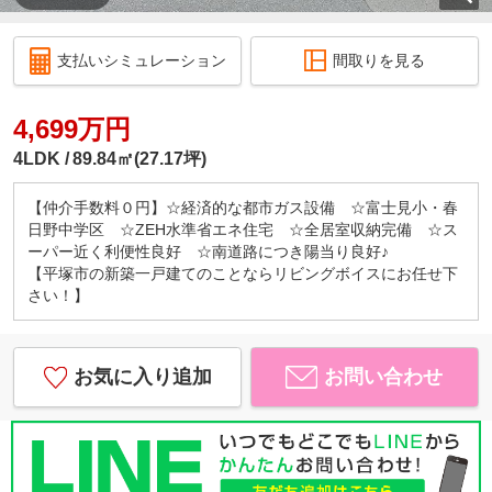
支払いシミュレーション
間取りを見る
4,699万円
4LDK
89.84㎡(27.17坪)
【仲介手数料０円】☆経済的な都市ガス設備 ☆富士見小・春
日野中学区 ☆ZEH水準省エネ住宅 ☆全居室収納完備 ☆ス
ーパー近く利便性良好 ☆南道路につき陽当り良好♪
【平塚市の新築一戸建てのことならリビングボイスにお任せ下
さい！】
お気に入り追加
お問い合わせ