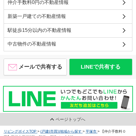
仲介手数料0円の不動産情報
新築一戸建ての不動産情報
駅徒歩15分以内の不動産情報
中古物件の不動産情報
メールで共有する
LINEで共有する
ページトップへ
リビングボイスTOP
>
(戸建(売買))地域から探す
>
平塚市
>
【仲介手数料０