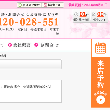
最終更新：2026年08月06日
01
00
件
件
最近見た物件
検討リスト
:00～18:30 定休日：毎週水曜日・年末年
始
全2棟
」駅徒歩15分 ☆近隣商業施設が多