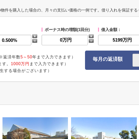
の物件を購入した場合の、月々の支払い価格の一例です。借り入れを保証する
ボーナス時の増額(1回分)
借入金額：
※返済年数
5～50
年まで入力できます）
毎月の返済額
ます。
1000万円
まで入力できます）
生する場合がございます）