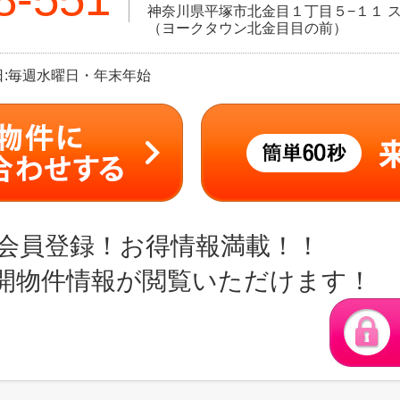
神奈川県平塚市北金目１丁目５−１１ ス
（ヨークタウン北金目目の前）
定休日:毎週水曜日・年末年始
会員登録！お得情報満載！！
開物件情報が閲覧いただけます！