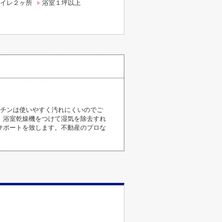
イレ２ヶ所
浴室１坪以上
ッチンは使いやすく汚れにくいのでご
、浴室乾燥機をつけて湿気を除去すれ
サポートを致します。不動産のプロな