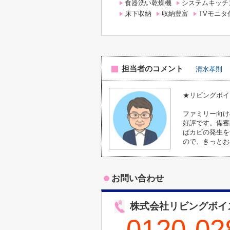
食器洗い乾燥機
システムキッチ
床下収納
収納豊富
TVモニ
担当者のコメント
清水孝則
★リビングボイ
ファミリー向け
好評です。備蓄
ばカビの発生を
ので、きっとお
お問い合わせ
株式会社リビングボイ
0120-02