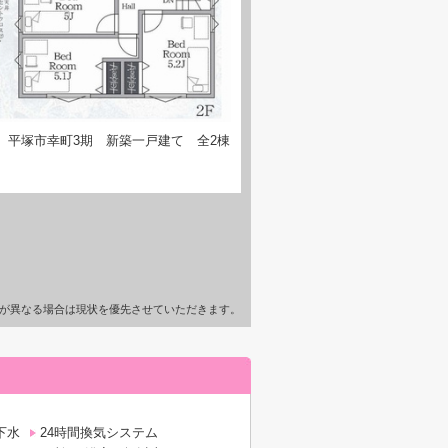
】平塚市幸町3期 新築一戸建て 全2棟
が異なる場合は現状を優先させていただきます。
下水
24時間換気システム