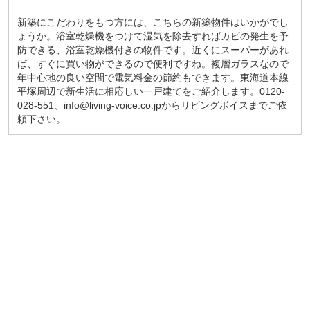
新築にこだわりをもつ方には、こちらの新築物件はいかがでし
ょうか。浴室乾燥機をつけて湿気を除去すればカビの発生を予
防できる、浴室乾燥機付きの物件です。近くにスーパーがあれ
ば、すぐに買い物ができるので便利ですね。複層ガラスなので
年中心地の良い空間で電気料金の節約もできます。東海道本線
平塚周辺で新生活に相応しい一戸建てをご紹介します。0120-
028-551、info@living-voice.co.jpからリビングボイスまでご依
頼下さい。