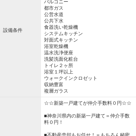
バルコニー
都市ガス
公営水道
公共下水
食器洗い乾燥機
設備条件
システムキッチン
対面式キッチン
浴室乾燥機
温水洗浄便座
洗髪洗面化粧台
トイレ２ヶ所
浴室１坪以上
ウォークインクロゼット
収納豊富
複層ガラス
☆☆新築一戸建てが仲介手数料０円☆☆
■神奈川県内の新築一戸建て＝仲介手数
料０円！
■不動産売却もお任せ！＝もちろん秘密