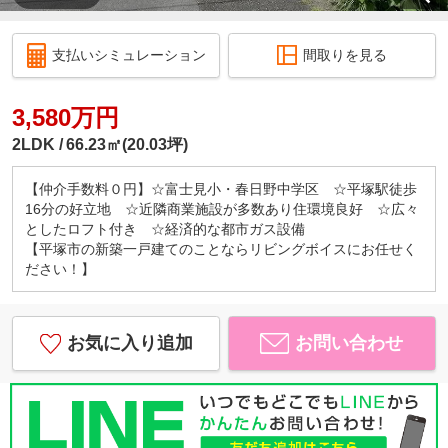
支払いシミュレーション
間取りを見る
3,580万円
2LDK
66.23㎡(20.03坪)
【仲介手数料０円】☆富士見小・春日野中学区 ☆平塚駅徒歩
16分の好立地 ☆近隣商業施設が多数あり住環境良好 ☆広々
としたロフト付き ☆経済的な都市ガス設備
【平塚市の新築一戸建てのことならリビングボイスにお任せく
ださい！】
お気に入り追加
お問い合わせ