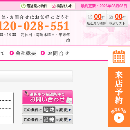
最終更新：2026年08月08日
00
00
件
件
最近見た物件
検討リスト
:00～18:30 定休日：毎週水曜日・年末年
始