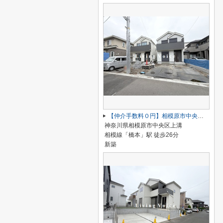
【仲介手数料０円】相模原市中央区上溝 新築一戸建て 全4棟
神奈川県相模原市中央区上溝
相模線「橋本」駅 徒歩26分
新築