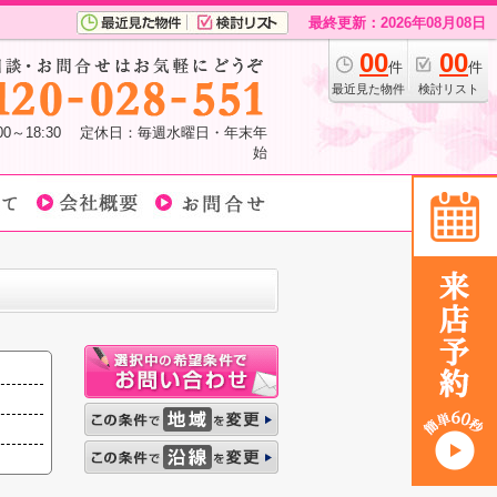
最終更新：2026年08月08日
00
00
件
件
最近見た物件
検討リスト
:00～18:30 定休日：毎週水曜日・年末年
始