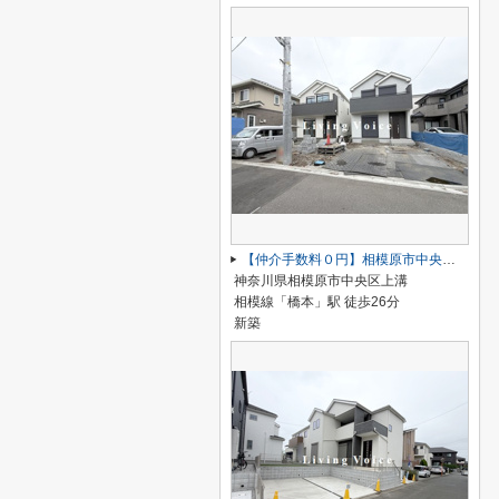
【仲介手数料０円】相模原市中央区上溝 新築一戸建て 全4棟
神奈川県相模原市中央区上溝
相模線「橋本」駅 徒歩26分
新築