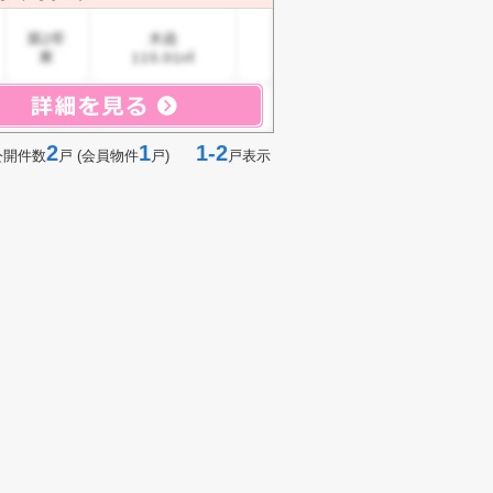
2
1
1-2
公開件数
戸 (会員物件
戸)
戸表示