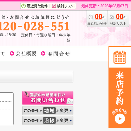
最終更新：2026年08月07日
00
00
件
件
最近見た物件
検討リスト
:00～18:30 定休日：毎週水曜日・年末年
始