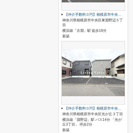
【仲介手数料０円】相模原市中央区東淵野辺5丁目1期 新築一戸建て 全7棟
神奈川県相模原市中央区東淵野辺５丁
目
横浜線「古淵」駅 徒歩18分
新築
【仲介手数料０円】相模原市中央区光が丘第13 新築一戸建て 全2棟
神奈川県相模原市中央区光が丘３丁目
横浜線「淵野辺」駅 バス14分 「光が
丘3丁目」 停歩2分
新築