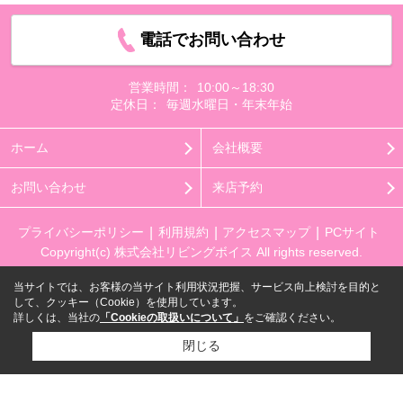
電話でお問い合わせ
営業時間：
10:00～18:30
定休日：
毎週水曜日・年末年始
ホーム
会社概要
お問い合わせ
来店予約
プライバシーポリシー
利用規約
アクセスマップ
PCサイト
Copyright(c) 株式会社リビングボイス All rights reserved.
当サイトでは、お客様の当サイト利用状況把握、サービス向上検討を目的と
して、クッキー（Cookie）を使用しています。
詳しくは、当社の
「Cookieの取扱いについて」
をご確認ください。
閉じる