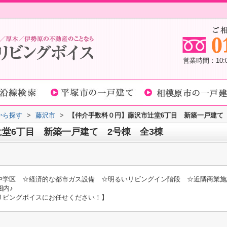
営業時間：10
域から探す
>
藤沢市
>
【仲介手数料０円】藤沢市辻堂6丁目 新築一戸建て 
堂6丁目 新築一戸建て 2号棟 全3棟
中学区 ☆経済的な都市ガス設備 ☆明るいリビングイン階段 ☆近隣商業施
圏内♪
リビングボイスにお任せください！】