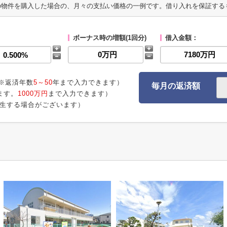
の物件を購入した場合の、月々の支払い価格の一例です。借り入れを保証する
ボーナス時の増額(1回分)
借入金額：
※返済年数
5～50
年まで入力できます）
毎月の返済額
ます。
1000万円
まで入力できます）
生する場合がございます）