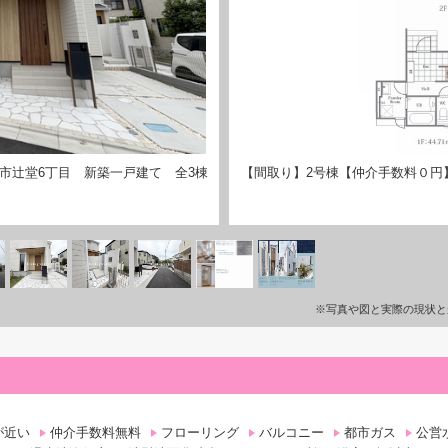
市辻堂6丁目 新築一戸建て 全3棟
【間取り】2号棟【仲介手数料０円
※写真や図と実際の現状と
が近い
仲介手数料無料
フローリング
バルコニー
都市ガス
公営