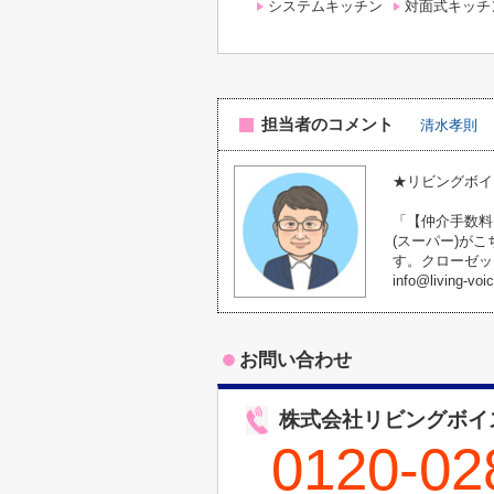
システムキッチン
対面式キッチ
担当者のコメント
清水孝則
★リビングボイ
「【仲介手数料
(スーパー)が
す。クローゼッ
info@living
お問い合わせ
株式会社リビングボイ
0120-02