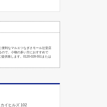
に便利なマルエツなぎさモール辻堂店
あるので、小物の多い方におすすめで
します。0120-028-551または
カイヒルズ 102