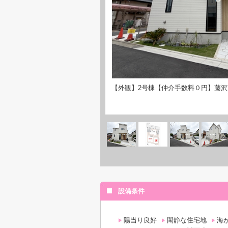
【外観】2号棟【仲介手数料０円】藤沢
設備条件
陽当り良好
閑静な住宅地
海