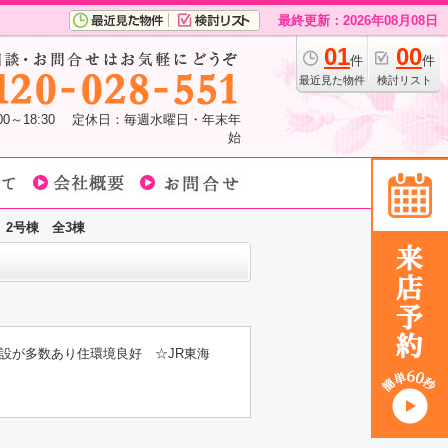
最終更新：2026年08月08日
01
00
件
件
最近見た物件
検討リスト
:00～18:30 定休日：毎週水曜日・年末年
始
2号棟 全3棟
設が多数あり住環境良好 ☆JR東海