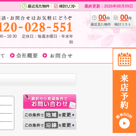
最終更新：2026年08月09日
00
00
件
件
最近見た物件
検討リスト
:00～18:30 定休日：毎週水曜日・年末年
始