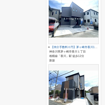
【仲介手数料０円】茅ヶ崎市香川1丁目 新築一戸建て
神奈川県茅ヶ崎市香川１丁目
相模線「香川」駅 徒歩12分
新築