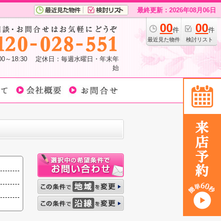
最終更新：2026年08月06日
00
00
件
件
最近見た物件
検討リスト
:00～18:30 定休日：毎週水曜日・年末年
始