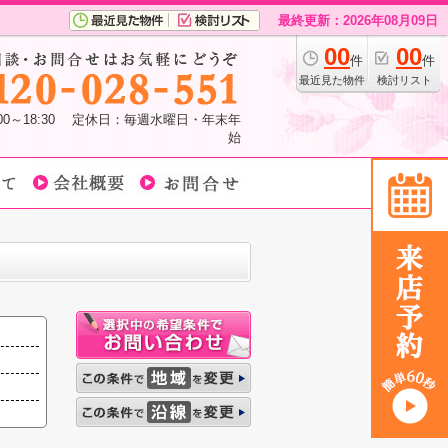
最終更新：2026年08月09日
00
00
件
件
最近見た物件
検討リスト
:00～18:30 定休日：毎週水曜日・年末年
始