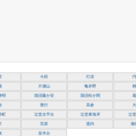
荷
今田
打戻
瀬
片瀬山
亀井野
神明
鵠沼藤が谷
鵠沼松が岡
南
善行
高倉
新町
辻堂太平台
辻堂東海岸
辻
沢
宮原
渡内
湘
旗
並木台