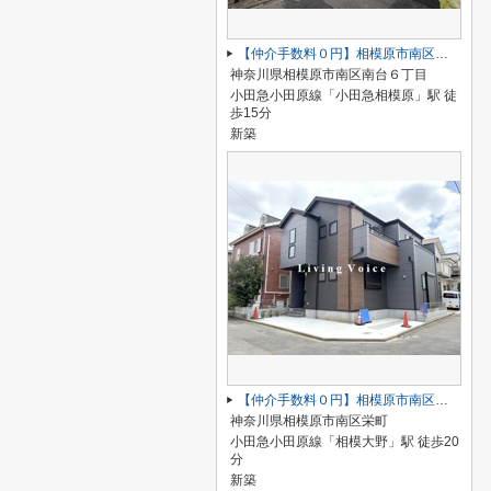
【仲介手数料０円】相模原市南区南台5期 新築一戸建て 全2棟
神奈川県相模原市南区南台６丁目
小田急小田原線「小田急相模原」駅 徒
歩15分
新築
【仲介手数料０円】相模原市南区栄町3期 新築一戸建て
神奈川県相模原市南区栄町
小田急小田原線「相模大野」駅 徒歩20
分
新築