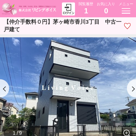
閲覧履歴
お気に入り
メニュー
1
0
【仲介手数料０円】茅ヶ崎市香川3丁目 中古一
戸建て
1 / 9