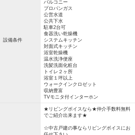
バルコニー
プロパンガス
公営水道
公共下水
駐車2台可
食器洗い乾燥機
設備条件
システムキッチン
対面式キッチン
浴室乾燥機
温水洗浄便座
洗髪洗面化粧台
トイレ２ヶ所
浴室１坪以上
ウォークインクロゼット
収納豊富
TVモニタ付インターホン
★リビングボイスなら★仲介手数料無料
でご紹介出来ます★
☆中古戸建の事ならリビングボイスにお
任せ下さい。