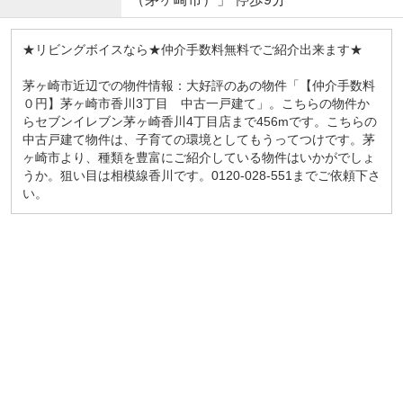
★リビングボイスなら★仲介手数料無料でご紹介出来ます★
茅ヶ崎市近辺での物件情報：大好評のあの物件「【仲介手数料
０円】茅ヶ崎市香川3丁目 中古一戸建て」。こちらの物件か
らセブンイレブン茅ヶ崎香川4丁目店まで456mです。こちらの
中古戸建て物件は、子育ての環境としてもうってつけです。茅
ヶ崎市より、種類を豊富にご紹介している物件はいかがでしょ
うか。狙い目は相模線香川です。0120-028-551までご依頼下さ
い。