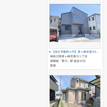
【仲介手数料０円】茅ヶ崎市香川1丁目 新築一戸建て
神奈川県茅ヶ崎市香川１丁目
相模線「香川」駅 徒歩12分
新築