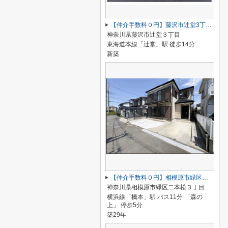
【仲介手数料０円】藤沢市辻堂3丁目1期 新築一戸建て 全1棟
神奈川県藤沢市辻堂３丁目
東海道本線「辻堂」駅 徒歩14分
新築
【仲介手数料０円】相模原市緑区二本松 中古一戸建て
神奈川県相模原市緑区二本松３丁目
横浜線「橋本」駅 バス11分 「森の
上」 停歩5分
築29年