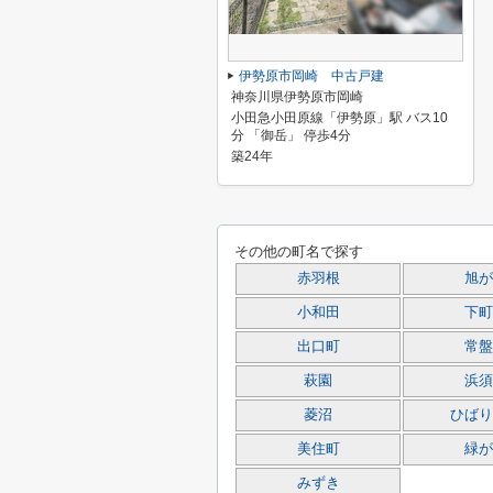
伊勢原市岡崎 中古戸建
神奈川県伊勢原市岡崎
小田急小田原線「伊勢原」駅 バス10
分 「御岳」 停歩4分
築24年
その他の町名で探す
赤羽根
旭が
小和田
下町
出口町
常盤
萩園
浜須
菱沼
ひばり
美住町
緑が
みずき