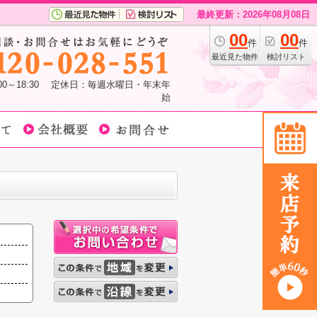
最終更新：2026年08月08日
00
00
件
件
最近見た物件
検討リスト
:00～18:30 定休日：毎週水曜日・年末年
始