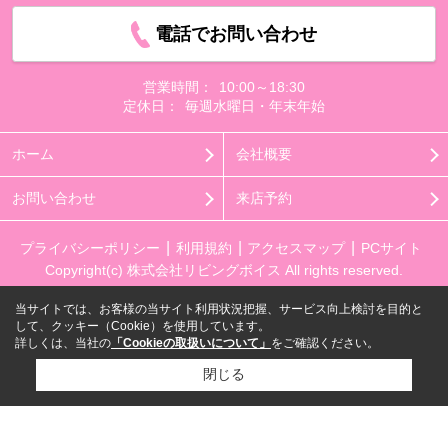
電話でお問い合わせ
営業時間：
10:00～18:30
定休日：
毎週水曜日・年末年始
ホーム
会社概要
お問い合わせ
来店予約
プライバシーポリシー
利用規約
アクセスマップ
PCサイト
Copyright(c) 株式会社リビングボイス All rights reserved.
当サイトでは、お客様の当サイト利用状況把握、サービス向上検討を目的と
して、クッキー（Cookie）を使用しています。
詳しくは、当社の
「Cookieの取扱いについて」
をご確認ください。
閉じる