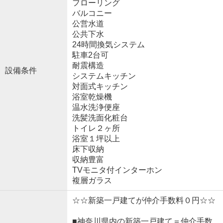
フローリング
バルコニー
公営水道
公共下水
24時間換気システム
駐車2台可
耐震構造
設備条件
システムキッチン
対面式キッチン
浴室乾燥機
温水洗浄便座
洗髪洗面化粧台
トイレ２ヶ所
浴室１坪以上
床下収納
収納豊富
TVモニタ付インターホン
複層ガラス
☆☆新築一戸建てが仲介手数料０円☆☆
■神奈川県内の新築一戸建て＝仲介手数