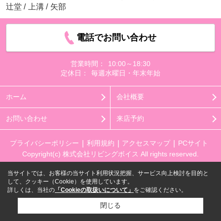
辻堂
/
上溝
/
矢部
電話でお問い合わせ
営業時間：
10:00～18:30
定休日：
毎週水曜日・年末年始
ホーム
会社概要
お問い合わせ
来店予約
プライバシーポリシー
利用規約
アクセスマップ
PCサイト
Copyright(c) 株式会社リビングボイス All rights reserved.
当サイトでは、お客様の当サイト利用状況把握、サービス向上検討を目的と
して、クッキー（Cookie）を使用しています。
詳しくは、当社の
「Cookieの取扱いについて」
をご確認ください。
閉じる