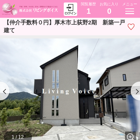
閲覧履歴
お気に入り
メニュー
1
0
【仲介手数料０円】厚木市上荻野2期 新築一戸
建て
1 / 12