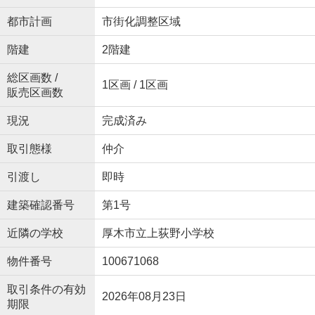
都市計画
市街化調整区域
階建
2階建
総区画数 /
1区画 / 1区画
販売区画数
現況
完成済み
取引態様
仲介
引渡し
即時
建築確認番号
第1号
近隣の学校
厚木市立上荻野小学校
物件番号
100671068
取引条件の有効
2026年08月23日
期限