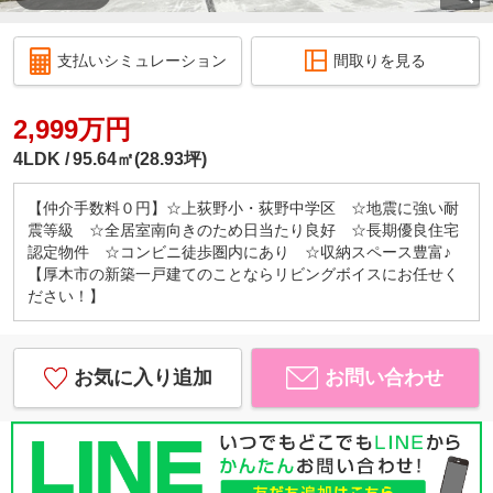
支払いシミュレーション
間取りを見る
2,999万円
4LDK
95.64㎡(28.93坪)
【仲介手数料０円】☆上荻野小・荻野中学区 ☆地震に強い耐
震等級 ☆全居室南向きのため日当たり良好 ☆長期優良住宅
認定物件 ☆コンビニ徒歩圏内にあり ☆収納スペース豊富♪
【厚木市の新築一戸建てのことならリビングボイスにお任せく
ださい！】
お気に入り追加
お問い合わせ