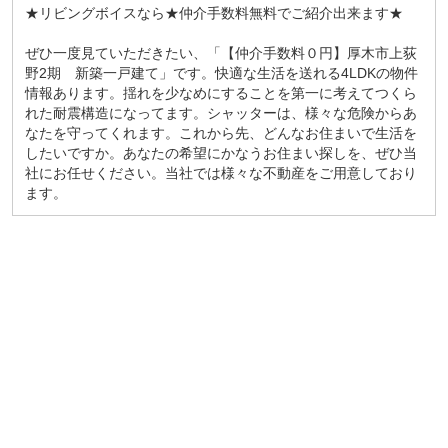
★リビングボイスなら★仲介手数料無料でご紹介出来ます★
ぜひ一度見ていただきたい、「【仲介手数料０円】厚木市上荻
野2期 新築一戸建て」です。快適な生活を送れる4LDKの物件
情報あります。揺れを少なめにすることを第一に考えてつくら
れた耐震構造になってます。シャッターは、様々な危険からあ
なたを守ってくれます。これから先、どんなお住まいで生活を
したいですか。あなたの希望にかなうお住まい探しを、ぜひ当
社にお任せください。当社では様々な不動産をご用意しており
ます。