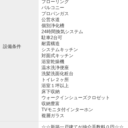
フローリング
バルコニー
プロパンガス
公営水道
個別浄化槽
24時間換気システム
駐車2台可
耐震構造
設備条件
システムキッチン
対面式キッチン
浴室乾燥機
温水洗浄便座
洗髪洗面化粧台
トイレ２ヶ所
浴室１坪以上
床下収納
ウォークインシューズクロゼット
収納豊富
TVモニタ付インターホン
複層ガラス
☆☆新築一戸建てが仲介手数料０円☆☆