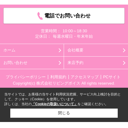
電話でお問い合わせ
営業時間：
10:00～18:30
定休日：
毎週水曜日・年末年始
ホーム
会社概要
お問い合わせ
来店予約
プライバシーポリシー
利用規約
アクセスマップ
PCサイト
Copyright(c) 株式会社リビングボイス All rights reserved.
当サイトでは、お客様の当サイト利用状況把握、サービス向上検討を目的と
して、クッキー（Cookie）を使用しています。
詳しくは、当社の
「Cookieの取扱いについて」
をご確認ください。
閉じる