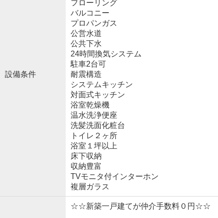
フローリング
バルコニー
プロパンガス
公営水道
公共下水
24時間換気システム
駐車2台可
設備条件
耐震構造
システムキッチン
対面式キッチン
浴室乾燥機
温水洗浄便座
洗髪洗面化粧台
トイレ２ヶ所
浴室１坪以上
床下収納
収納豊富
TVモニタ付インターホン
複層ガラス
☆☆新築一戸建てが仲介手数料０円☆☆