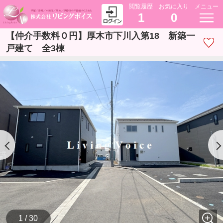
閲覧履歴
お気に入り
メニュー
1
0
【仲介手数料０円】厚木市下川入第18 新築一
戸建て 全3棟
1 / 30