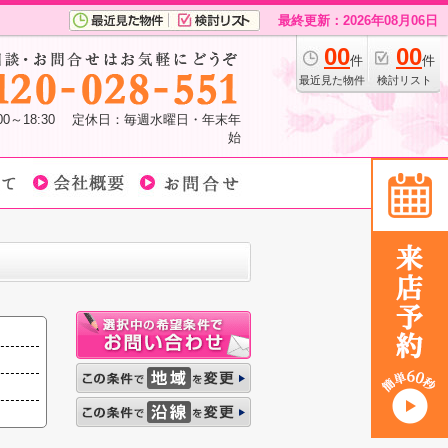
最終更新：2026年08月06日
00
00
件
件
最近見た物件
検討リスト
:00～18:30 定休日：毎週水曜日・年末年
始