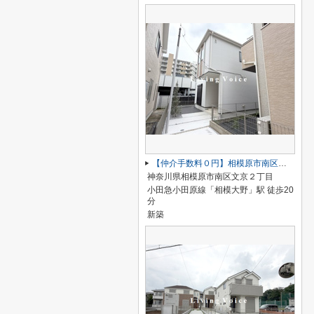
【仲介手数料０円】相模原市南区文京2丁目1期 新築一戸建て
神奈川県相模原市南区文京２丁目
小田急小田原線「相模大野」駅 徒歩20
分
新築