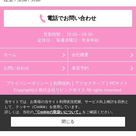
電話でお問い合わせ
営業時間：
10:00～18:30
定休日：
毎週水曜日・年末年始
ホーム
会社概要
お問い合わせ
来店予約
プライバシーポリシー
利用規約
アクセスマップ
PCサイト
Copyright(c) 株式会社リビングボイス All rights reserved.
当サイトでは、お客様の当サイト利用状況把握、サービス向上検討を目的と
して、クッキー（Cookie）を使用しています。
詳しくは、当社の
「Cookieの取扱いについて」
をご確認ください。
閉じる