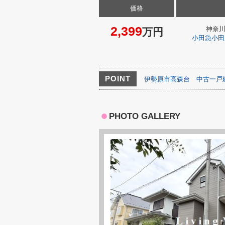
価格
2,399
神奈
万円
小田急小田
POINT
伊勢原市高森台
中古一戸
PHOTO GALLERY