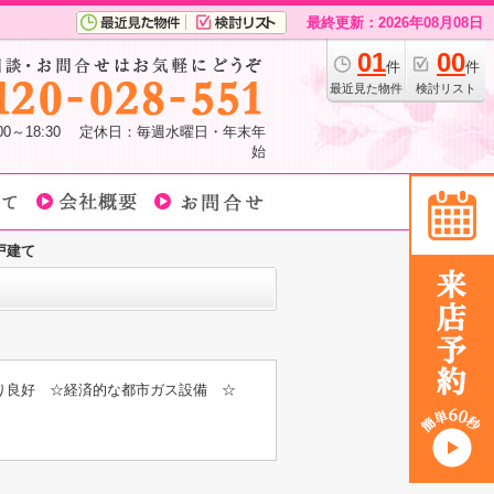
最終更新：2026年08月08日
01
00
件
件
最近見た物件
検討リスト
:00～18:30 定休日：毎週水曜日・年末年
始
戸建て
り良好 ☆経済的な都市ガス設備 ☆