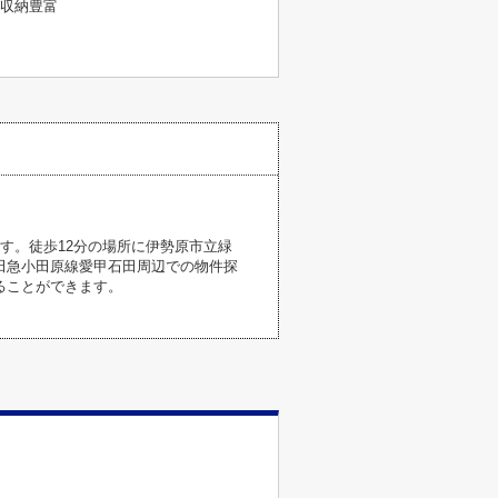
収納豊富
す。徒歩12分の場所に伊勢原市立緑
田急小田原線愛甲石田周辺での物件探
ることができます。