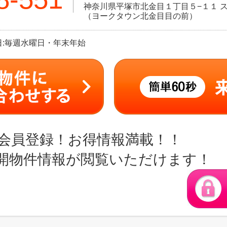
神奈川県平塚市北金目１丁目５−１１ ス
（ヨークタウン北金目目の前）
定休日:毎週水曜日・年末年始
会員登録！お得情報満載！！
開物件情報が閲覧いただけます！