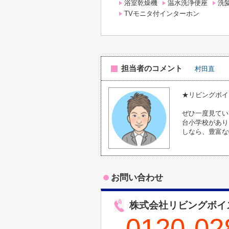
浴室乾燥機
温水洗浄便座
洗
TVモニタ付インターホン
担当者のコメント
村田直
★リビングボイ
ぜひ一度見てい
台小学校があり
しなら、豊富な
お問い合わせ
株式会社リビングボイ
0120-02