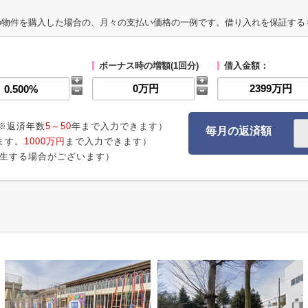
の物件を購入した場合の、月々の支払い価格の一例です。借り入れを保証する
ボーナス時の増額(1回分)
借入金額：
※返済年数
5～50
年まで入力できます）
毎月の返済額
ます。
1000万円
まで入力できます）
生する場合がございます）