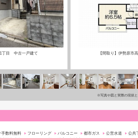
1丁目 中古一戸建て
【間取り】伊勢原市高
※写真や図と実際の現状と
介手数料無料
フローリング
バルコニー
都市ガス
公営水道
公共