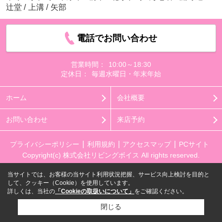
辻堂
/
上溝
/
矢部
電話でお問い合わせ
営業時間：
10:00～18:30
定休日：
毎週水曜日・年末年始
ホーム
会社概要
お問い合わせ
来店予約
プライバシーポリシー
利用規約
アクセスマップ
PCサイト
Copyright(c) 株式会社リビングボイス All rights reserved.
当サイトでは、お客様の当サイト利用状況把握、サービス向上検討を目的と
して、クッキー（Cookie）を使用しています。
詳しくは、当社の
「Cookieの取扱いについて」
をご確認ください。
閉じる