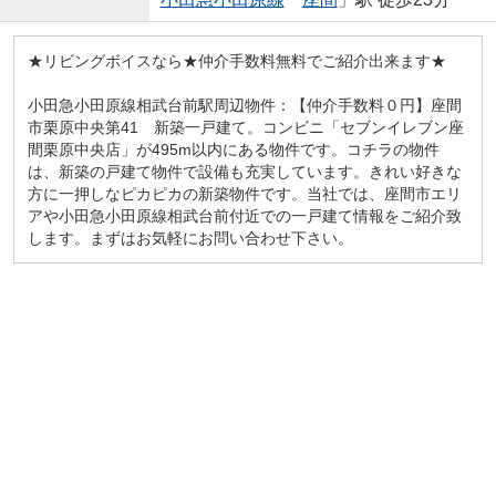
★リビングボイスなら★仲介手数料無料でご紹介出来ます★
小田急小田原線相武台前駅周辺物件：【仲介手数料０円】座間
市栗原中央第41 新築一戸建て。コンビニ「セブンイレブン座
間栗原中央店」が495m以内にある物件です。コチラの物件
は、新築の戸建て物件で設備も充実しています。きれい好きな
方に一押しなピカピカの新築物件です。当社では、座間市エリ
アや小田急小田原線相武台前付近での一戸建て情報をご紹介致
します。まずはお気軽にお問い合わせ下さい。