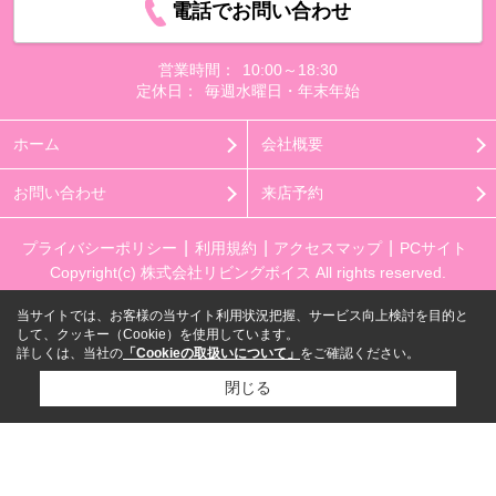
電話でお問い合わせ
営業時間：
10:00～18:30
定休日：
毎週水曜日・年末年始
ホーム
会社概要
お問い合わせ
来店予約
プライバシーポリシー
利用規約
アクセスマップ
PCサイト
Copyright(c) 株式会社リビングボイス All rights reserved.
当サイトでは、お客様の当サイト利用状況把握、サービス向上検討を目的と
して、クッキー（Cookie）を使用しています。
詳しくは、当社の
「Cookieの取扱いについて」
をご確認ください。
閉じる