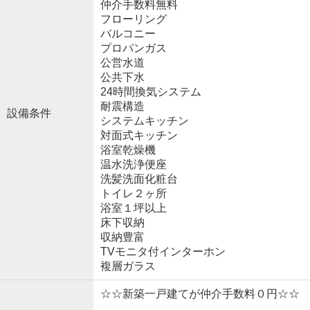
仲介手数料無料
フローリング
バルコニー
プロパンガス
公営水道
公共下水
24時間換気システム
耐震構造
設備条件
システムキッチン
対面式キッチン
浴室乾燥機
温水洗浄便座
洗髪洗面化粧台
トイレ２ヶ所
浴室１坪以上
床下収納
収納豊富
TVモニタ付インターホン
複層ガラス
☆☆新築一戸建てが仲介手数料０円☆☆