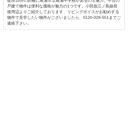
徒歩15分の距離に綾瀬市立綾瀬中学校があるのも魅力。中古の
戸建て物件は便利な価格が魅力の1つです。小田急江ノ島線長
後周辺よりご紹介しております、リビングボイスがお勧めする
物件で見学したい物件がございましたら、0120-028-551までご
連絡下さい。