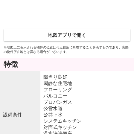
地図アプリで開く
※地図上に表示される物件の位置は付近住所に所在することを表すものであり、実際
の物件所在地とは異なる場合がございます。
特徴
陽当り良好
閑静な住宅地
フローリング
バルコニー
プロパンガス
公営水道
設備条件
公共下水
システムキッチン
対面式キッチン
温水洗浄便座