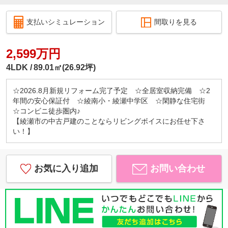
支払いシミュレーション
間取りを見る
2,599万円
4LDK
89.01㎡(26.92坪)
☆2026.8月新規リフォーム完了予定 ☆全居室収納完備 ☆2
年間の安心保証付 ☆綾南小・綾瀬中学区 ☆閑静な住宅街
☆コンビニ徒歩圏内♪
【綾瀬市の中古戸建のことならリビングボイスにお任せ下さ
い！】
お気に入り追加
お問い合わせ