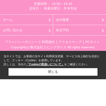
営業時間：
10:00～18:30
定休日：
毎週水曜日・年末年始
ホーム
会社概要
お問い合わせ
来店予約
プライバシーポリシー
利用規約
アクセスマップ
PCサイト
Copyright(c) 株式会社リビングボイス All rights reserved.
当サイトでは、お客様の当サイト利用状況把握、サービス向上検討を目的と
して、クッキー（Cookie）を使用しています。
詳しくは、当社の
「Cookieの取扱いについて」
をご確認ください。
閉じる