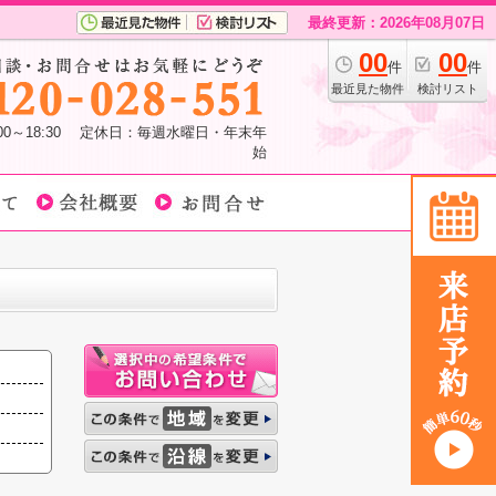
最終更新：2026年08月07日
00
00
件
件
最近見た物件
検討リスト
:00～18:30 定休日：毎週水曜日・年末年
始