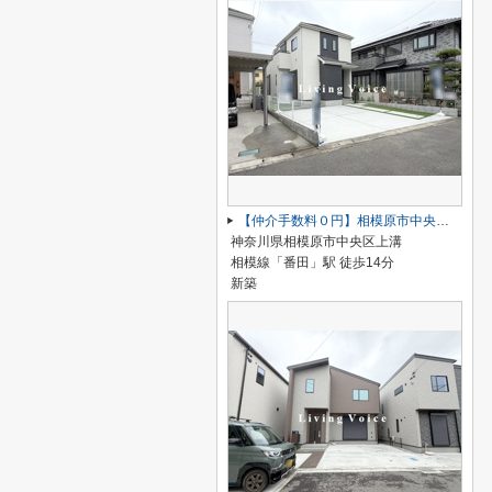
【仲介手数料０円】相模原市中央区上溝 新築一戸建て
神奈川県相模原市中央区上溝
相模線「番田」駅 徒歩14分
新築