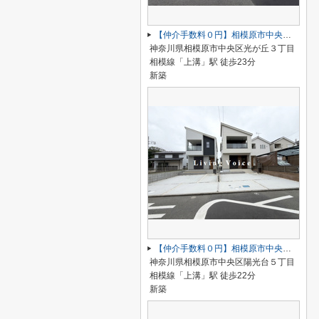
【仲介手数料０円】相模原市中央区光が丘4期 新築一戸建て 全2棟
神奈川県相模原市中央区光が丘３丁目
相模線「上溝」駅 徒歩23分
新築
【仲介手数料０円】相模原市中央区陽光台5丁目 新築一戸建て
神奈川県相模原市中央区陽光台５丁目
相模線「上溝」駅 徒歩22分
新築