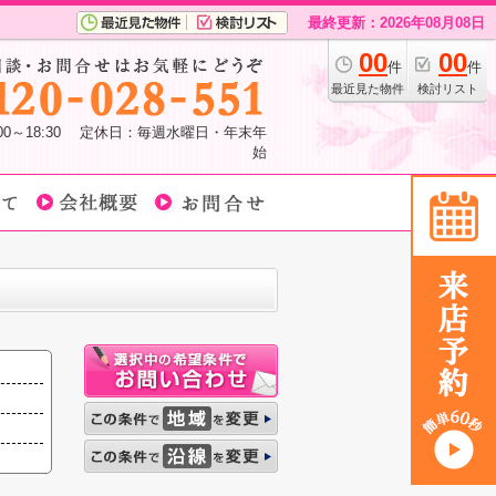
最終更新：2026年08月08日
00
00
件
件
最近見た物件
検討リスト
:00～18:30 定休日：毎週水曜日・年末年
始