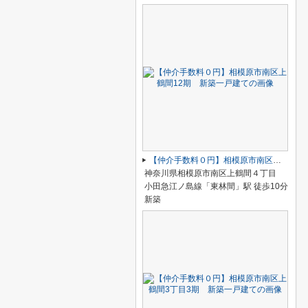
【仲介手数料０円】相模原市南区上鶴間12期 新築一戸建て
神奈川県相模原市南区上鶴間４丁目
小田急江ノ島線「東林間」駅 徒歩10分
新築