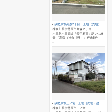
伊勢原市高森2丁目 土地（売地）建築条件なし 全5区画
神奈川県伊勢原市高森２丁目
小田急小田原線「愛甲石田」駅 バス9
分 「高森（神奈川県）」 停歩5分
-
伊勢原市三ノ宮 土地（売地）建築条件なし
神奈川県伊勢原市三ノ宮