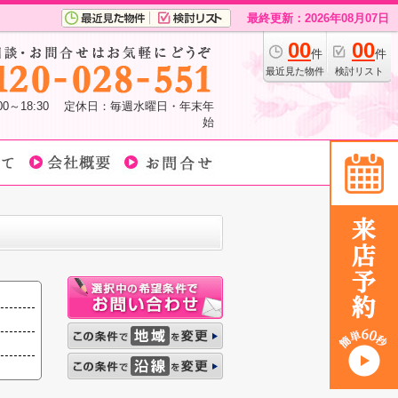
最終更新：2026年08月07日
00
00
件
件
最近見た物件
検討リスト
:00～18:30 定休日：毎週水曜日・年末年
始