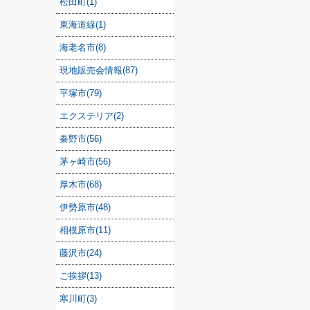
松田町(1)
東海道線(1)
海老名市(8)
現地販売会情報(87)
平塚市(79)
エクステリア(2)
秦野市(56)
茅ヶ崎市(56)
厚木市(68)
伊勢原市(48)
相模原市(11)
藤沢市(24)
ご挨拶(13)
寒川町(3)