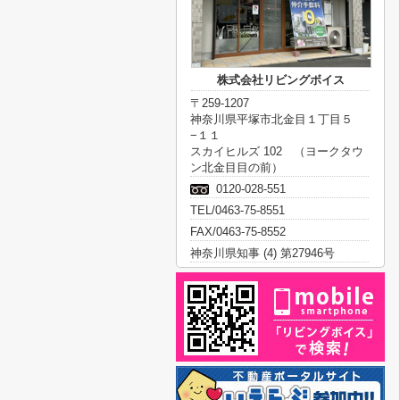
株式会社リビングボイス
〒259-1207
神奈川県平塚市北金目１丁目５
−１１
スカイヒルズ 102 （ヨークタウ
ン北金目目の前）
0120-028-551
TEL/0463-75-8551
FAX/0463-75-8552
神奈川県知事 (4) 第27946号