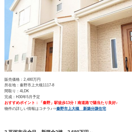
販売価格：2,480万円
所在地：秦野市上大槻1117-8
間取り：4LDK
完成：H30年5月予定
おすすめポイント：「秦野」駅徒歩13分！南道路で陽当たり良好♪
物件の詳しい情報はコチラ♪⇒
秦野市上大槻 新築分譲住宅