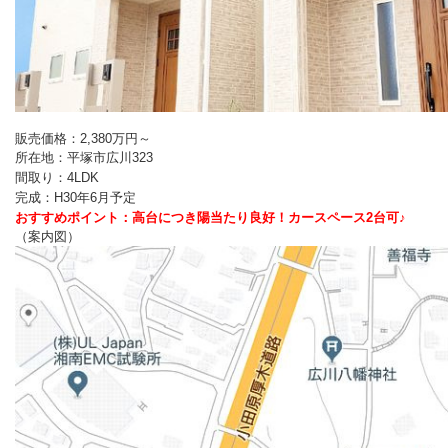
販売価格：2,380万円～
所在地：平塚市広川323
間取り：4LDK
完成：H30年6月予定
おすすめポイント：高台につき陽当たり良好！カースペース2台可♪
（案内図）