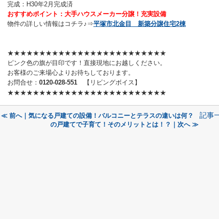
完成：H30年2月完成済
おすすめポイント：大手ハウスメーカー分譲！充実設備
物件の詳しい情報はコチラ♪⇒
平塚市北金目 新築分譲住宅2棟
★★★★★★★★★★★★★★★★★
★★★★★★★★
ピンク色の旗が目印です！直接現地にお越しください。
お客様のご来場心よりお待ちしております。
お問合せ：
0120-028-551
【リビングボイス】
★★★★★★★★★★★★★★★★★
★★★★★★★★
記事
≪ 前へ｜気になる戸建ての設備！バルコニーとテラスの違いは何？
の戸建てで子育て！そのメリットとは！？｜次へ ≫