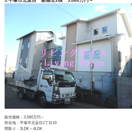
3.平塚市北金目 新築全2棟 3,680万円～
販売価格：3,680万円～
所在地：平塚市北金目1丁目19
間取り：3LDK～4LDK