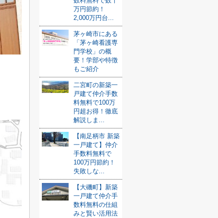
数料無料で数十
万円節約！
2,000万円台...
茅ヶ崎市にある
「茅ヶ崎看護専
門学校」の概
要！学部や特徴
もご紹介
二宮町の新築一
戸建て仲介手数
料無料で100万
円超お得！徹底
解説しま...
【南足柄市 新築
一戸建て】仲介
手数料無料で
100万円節約！
失敗しな...
【大磯町】新築
一戸建て仲介手
数料無料の仕組
みと賢い活用法