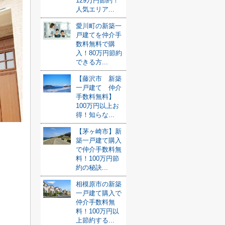
129万円節約！
人気エリア...
愛川町の新築一
戸建てを仲介手
数料無料で購
入！80万円節約
できる方...
【藤沢市 新築
一戸建て 仲介
手数料無料】
100万円以上お
得！知らな...
【茅ヶ崎市】新
築一戸建て購入
で仲介手数料無
料！100万円節
約の秘訣...
相模原市の新築
一戸建て購入で
仲介手数料無
料！100万円以
上節約する...