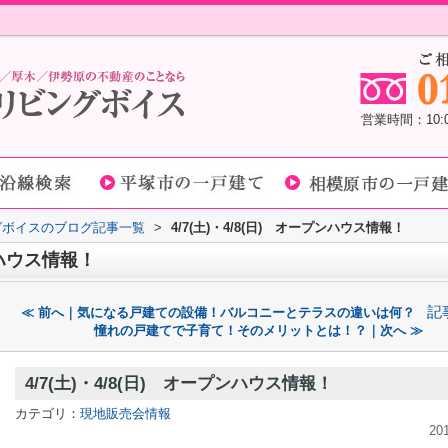
営業時間：10
グボイスのブログ記事一覧
>
4/7(土)・4/8(日) オープンハウス情報！
プンハウス情報！
記
≪ 前へ｜気になる戸建ての設備！バルコニーとテラスの違いは何？
憧れの戸建てで子育て！そのメリットとは！？｜次へ ≫
4/7(土)・4/8(日) オープンハウス情報！
カテゴリ：
現地販売会情報
20