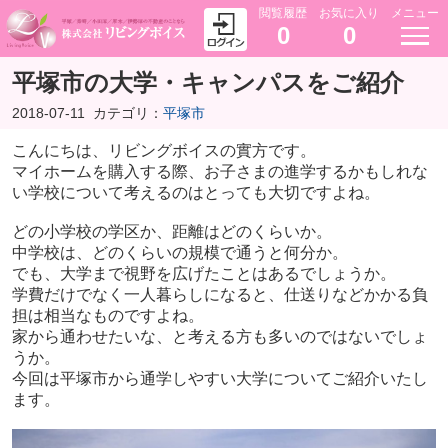
閲覧履歴
お気に入り
メニュー
0
0
平塚市の大学・キャンパスをご紹介
2018-07-11
カテゴリ：
平塚市
こんにちは、リビングボイスの實方です。
マイホームを購入する際、お子さまの進学するかもしれな
い学校について考えるのはとっても大切ですよね。
どの小学校の学区か、距離はどのくらいか。
中学校は、どのくらいの規模で通うと何分か。
でも、大学まで視野を広げたことはあるでしょうか。
学費だけでなく一人暮らしになると、仕送りなどかかる負
担は相当なものですよね。
家から通わせたいな、と考える方も多いのではないでしょ
うか。
今回は平塚市から通学しやすい大学についてご紹介いたし
ます。