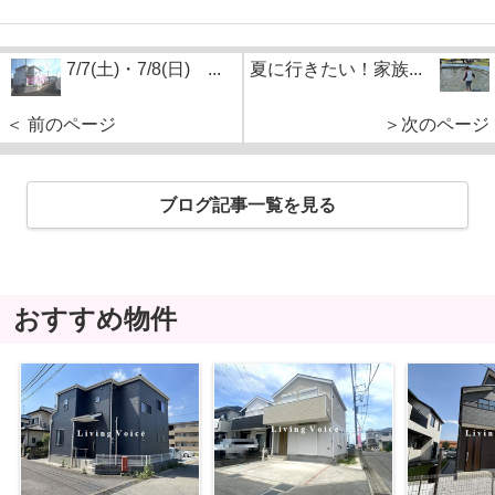
7/7(土)・7/8(日) ...
夏に行きたい！家族...
＜ 前のページ
＞次のページ
ブログ記事一覧を見る
おすすめ物件