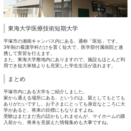
東海大学医療技術短期大学
平塚市の湘南キャンパス内にある、通称「医短」です。
3
年制の看護学科だけを置く短大で、医学部付属病院と連
携して実習を行えます。
また、東海大学敷地内にありますので、施設もほとんど利
用でき短大単独よりも充実した学生生活が送れます。
まとめ
平塚市内にある大学をご紹介しました。
家から通える場所にある、というのは、親としてもとても
ありがたいですし、お子さまにとっても身近なところに大
学があると、将来の目標にもなりますよね。
受験はまだまだ先の話かもしれませんが、マイホームの購
入前から、将来を見据えた情報集めも大事ですね。