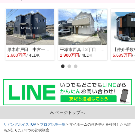
厚木市戸田 中古一戸建て
平塚市西真土3丁目 中古一戸建て
2,680万円
/ 4LDK
2,980万円
/ 4LDK
5,699万円
/
ページトップへ
リビングボイスTOP
>
ブログ記事一覧
>
マイホームの住み替えを検討したら誰
もが知りたい3つの節税制度