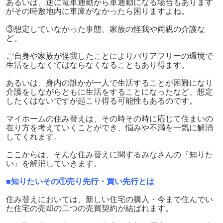
あるいは、逆に電車通勤から車通勤になる場合もあります
がその時敷地内に車庫がなかったら困りますよね。
③想定していなかった事態、家族の怪我や両親の介護な
ど。
ご自身や家族が怪我したことによりバリアフリーの環境で
生活をしなくてはならなくなることもあり得ます。
あるいは、身内の誰かが一人で生活することが困難になり
介護をしながらともに生活をすることになったなど、想定
したくはないですが起こり得る可能性もあるのです。
マイホームの住み替えは、その時その時に応じて住まいの
在り方を考えていくことができ、悩みや不満を一気に解消
してくれます。
ここからは、そんな住み替えに関するみなさんの『知りた
い』を解消していきます。
■知りたいその①売り先行・買い先行とは
住み替えにおいては、新しい住宅の購入・今まで住んでい
た住宅の売却の二つの売買契約が結ばれます。