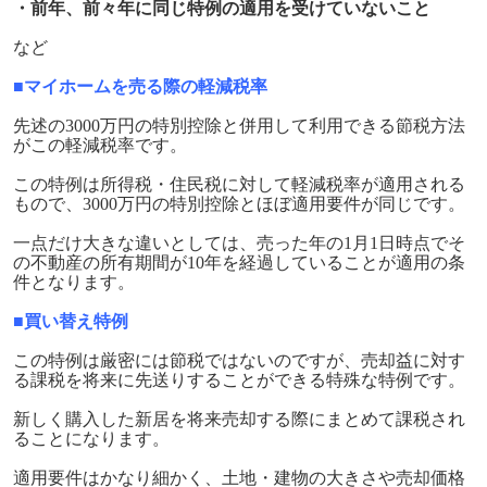
・前年、前々年に同じ特例の適用を受けていないこと
など
■マイホームを売る際の軽減税率
先述の3000万円の特別控除と併用して利用できる節税方法
がこの軽減税率です。
この特例は所得税・住民税に対して軽減税率が適用される
もので、3000万円の特別控除とほぼ適用要件が同じです。
一点だけ大きな違いとしては、売った年の1月1日時点でそ
の不動産の所有期間が10年を経過していることが適用の条
件となります。
■買い替え特例
この特例は厳密には節税ではないのですが、売却益に対す
る課税を将来に先送りすることができる特殊な特例です。
新しく購入した新居を将来売却する際にまとめて課税され
ることになります。
適用要件はかなり細かく、土地・建物の大きさや売却価格