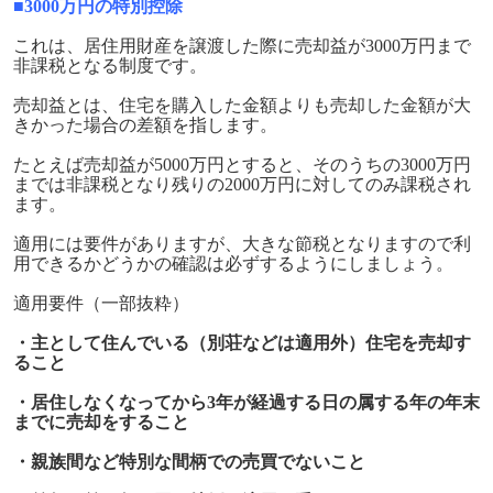
■3000万円の特別控除
これは、居住用財産を譲渡した際に売却益が3000万円まで
非課税となる制度です。
売却益とは、住宅を購入した金額よりも売却した金額が大
きかった場合の差額を指します。
たとえば売却益が5000万円とすると、そのうちの3000万円
までは非課税となり残りの2000万円に対してのみ課税され
ます。
適用には要件がありますが、大きな節税となりますので利
用できるかどうかの確認は必ずするようにしましょう。
適用要件（一部抜粋）
・主として住んでいる（別荘などは適用外）住宅を売却す
ること
・居住しなくなってから3年が経過する日の属する年の年末
までに売却をすること
・親族間など特別な間柄での売買でないこと