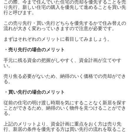
この際、今まで住んでいた住宅の売却を優先することを売
り先行、新しい住宅の購入を優先して進めることを買い先
行と呼びます。
この売り先行・買い先行どちらを優先するかで住み替えの
流れが大きく変わっていきますので注意が必要です。
まずはそれぞれのメリットに着目してみましょう。
・売り先行の場合のメリット
手元に残る資金の把握がしやすく、資金計画が立てやす
い。
売り焦る必要がないため、納得のいく価格での売却ができ
る。
・買い先行の場合のメリット
従前の住宅の明け渡し時期を気にすることなく新居を探す
ことができるため、納得のいく物件を見つけることができ
る。
上記のメリットより、資金計画に重点をおく方は売り先
行、新居の条件を優先する方は買い先行の流れを取ること