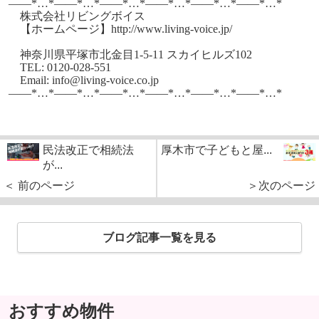
——*…*——*…*——*…*——*…*——*…*——*…*
株式会社リビングボイス
【ホームページ】http://www.living-voice.jp/
神奈川県平塚市北金目1-5-11 スカイヒルズ102
TEL: 0120-028-551
Email: info@living-voice.co.jp
——*…*——*…*——*…*——*…*——*…*——*…*
民法改正で相続法
厚木市で子どもと屋...
が...
＜ 前のページ
＞次のページ
ブログ記事一覧を見る
おすすめ物件