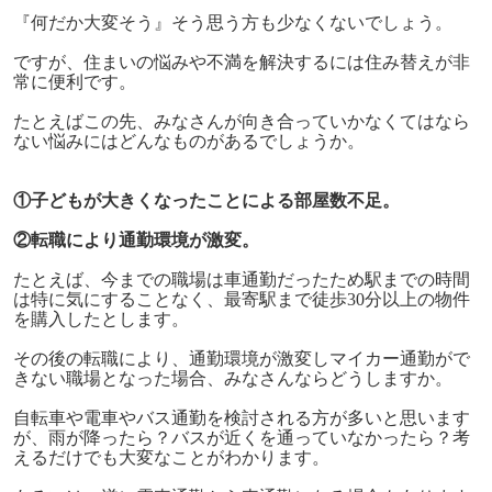
『何だか大変そう』そう思う方も少なくないでしょう。
ですが、住まいの悩みや不満を解決するには住み替えが非
常に便利です。
たとえばこの先、みなさんが向き合っていかなくてはなら
ない悩みにはどんなものがあるでしょうか。
①子どもが大きくなったことによる部屋数不足。
②転職により通勤環境が激変。
たとえば、今までの職場は車通勤だったため駅までの時間
は特に気にすることなく、最寄駅まで徒歩30分以上の物件
を購入したとします。
その後の転職により、通勤環境が激変しマイカー通勤がで
きない職場となった場合、みなさんならどうしますか。
自転車や電車やバス通勤を検討される方が多いと思います
が、雨が降ったら？バスが近くを通っていなかったら？考
えるだけでも大変なことがわかります。