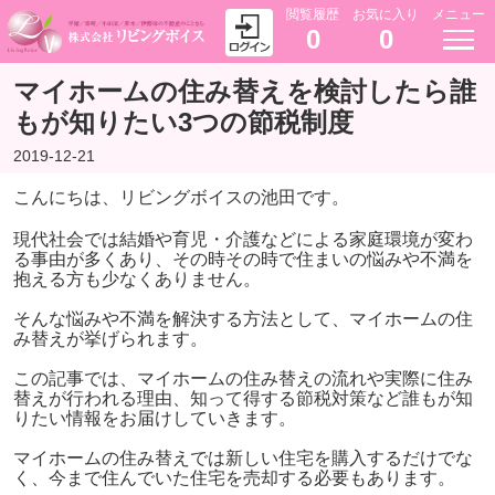
閲覧履歴
お気に入り
メニュー
0
0
マイホームの住み替えを検討したら誰
もが知りたい3つの節税制度
2019-12-21
こんにちは、リビングボイスの池田です。
現代社会では結婚や育児・介護などによる家庭環境が変わ
る事由が多くあり、その時その時で住まいの悩みや不満を
抱える方も少なくありません。
そんな悩みや不満を解決する方法として、マイホームの住
み替えが挙げられます。
この記事では、マイホームの住み替えの流れや実際に住み
替えが行われる理由、知って得する節税対策など誰もが知
りたい情報をお届けしていきます。
マイホームの住み替えでは新しい住宅を購入するだけでな
く、今まで住んでいた住宅を売却する必要もあります。