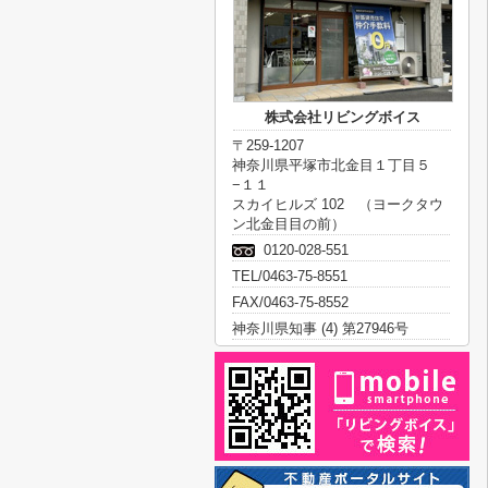
株式会社リビングボイス
〒259-1207
神奈川県平塚市北金目１丁目５
−１１
スカイヒルズ 102 （ヨークタウ
ン北金目目の前）
0120-028-551
TEL/0463-75-8551
FAX/0463-75-8552
神奈川県知事 (4) 第27946号