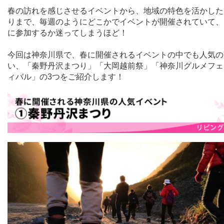
春の訪れを感じさせるイベントから、地域の特色を活かした
りまで、毎週のようにどこかでイベントが開催されていて、
に参加するか迷ってしまうほど！
今回は神奈川県で、春に開催されるイベントの中でも人気の
い、「秦野丹沢まつり」「大岡越前祭」「神奈川グルメフェ
ィバル」の
3
つをご紹介します！