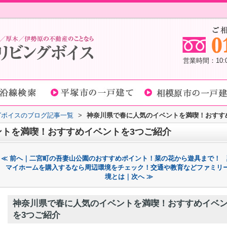
営業時間：10
グボイスのブログ記事一覧
>
神奈川県で春に人気のイベントを満喫！おすす
ントを満喫！おすすめイベントを3つご紹介
≪ 前へ｜二宮町の吾妻山公園のおすすめポイント！菜の花から遊具まで！
マイホームを購入するなら周辺環境をチェック！交通や教育などファミリ
境とは｜次へ ≫
神奈川県で春に人気のイベントを満喫！おすすめイベ
を3つご紹介