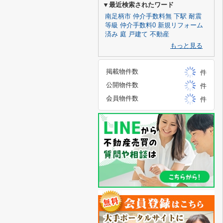
▼最近検索されたワード
南足柄市
仲介手数料無
下駅
耐震
等級
仲介手数料0
新規リフォーム
済み
庭
戸建て
不動産
もっと見る
掲載物件数
件
公開物件数
件
会員物件数
件