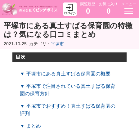
閲覧履歴
お気に入り
メニュー
0
0
平塚市にある真土すばる保育園の特徴
は？気になる口コミまとめ
2021-10-25
カテゴリ：
平塚市
目次
▼ 平塚市にある真土すばる保育園の概要
▼ 平塚市で注目されている真土すばる保育
園の保育方針
▼ 平塚市でおすすめ！真土すばる保育園の
評判
▼ まとめ