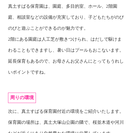
真土すばる保育園は、園庭、多目的室、ホール、2階園
庭、相談室などの設備が充実しており、子どもたちがのび
のびと遊ぶことができるのが魅力です。
2階にある園庭は人工芝が敷きつけられ、はだしで駆けま
わることもできますし、暑い日はプールもおこないます。
延長保育もあるので、お母さんお父さんにとってもうれし
いポイントですね。
周りの環境
次に、真土すばる保育園付近の環境をご紹介いたします。
保育園の場所は、真土大塚山公園の隣で、桜並木道や河川