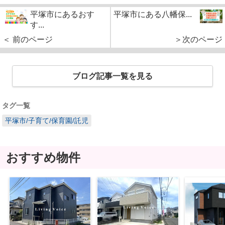
平塚市にあるおす
平塚市にある八幡保...
す...
＜ 前のページ
＞次のページ
ブログ記事一覧を見る
タグ一覧
平塚市/子育て/保育園/託児
おすすめ物件