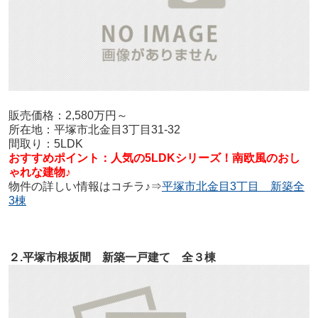
販売価格：2,580万円～
所在地：平塚市北金目3丁目31-32
間取り：5LDK
おすすめポイント：
人気の5LDKシリーズ！南欧風のおし
ゃれな建物♪
物件の詳しい情報はコチラ♪⇒
平塚市北金目3丁目 新築全
3棟
２.平塚市根坂間 新築一戸建て 全３棟