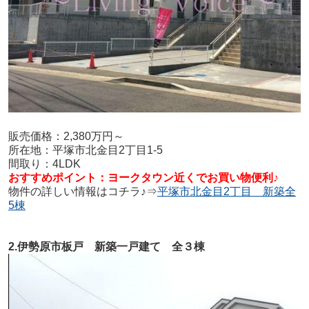
販売価格：2,380万円～
所在地：平塚市北金目2丁目1-5
間取り：4LDK
おすすめポイント：ヨークタウン近くでお買い物便利
♪
物件の詳しい情報はコチラ♪⇒
平塚市北金目2丁目 新築全
5棟
2.伊勢原市板戸 新築一戸建て 全３棟