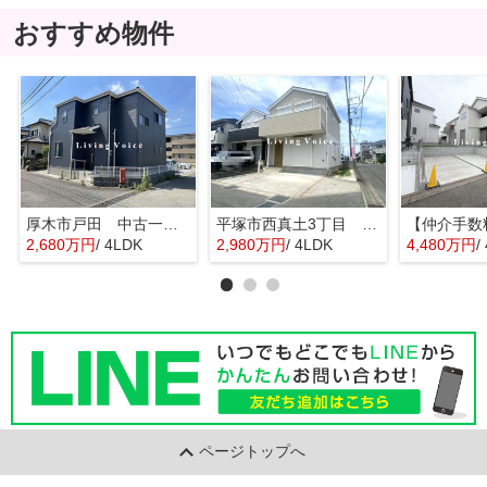
おすすめ物件
厚木市戸田 中古一戸建て
平塚市西真土3丁目 中古一戸建て
2,680万円
/ 4LDK
2,980万円
/ 4LDK
4,480万円
/
ページトップへ