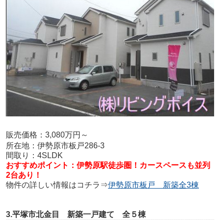
販売価格：3,080万円～
所在地：伊勢原市板戸286-3
間取り：4SLDK
おすすめポイント：伊勢原駅徒歩圏！カースペースも並列
2台あり！
物件の詳しい情報はコチラ⇒
伊勢原市板戸 新築全3棟
3.平塚市北金目 新築一戸建て 全５棟